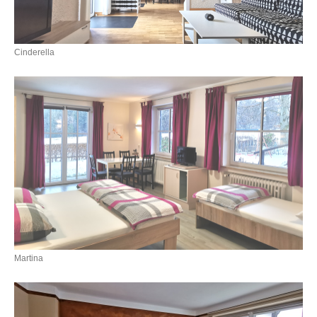
Cinderella
Martina