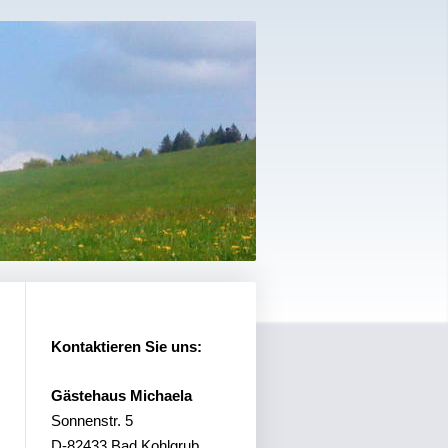
Kontaktieren Sie uns:
Gästehaus Michaela
Sonnenstr. 5
D-82433
Bad Kohlgrub