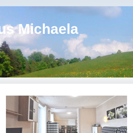
us Michaela