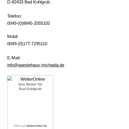
D-82433
Bad Kohlgrub
Telefon:
0049-(0)8845-2055320
Mobil:
0049-(0)177-7295110
E-Mail:
info@gaestehaus-michaela.de
Das Wetter für
Bad Kohlgrub
mehr auf
wetteronline.de